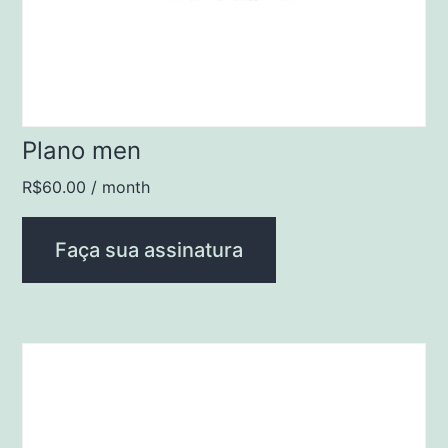
Plano men
R$
60.00
/ month
Faça sua assinatura