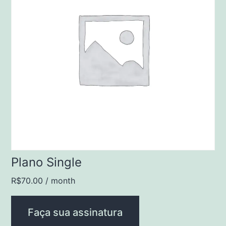
Plano Single
R$
70.00
/ month
Faça sua assinatura