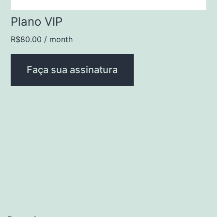
Plano VIP
R$
80.00
/ month
Faça sua assinatura