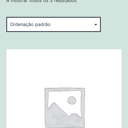
A mostrar todos os 3 resultados